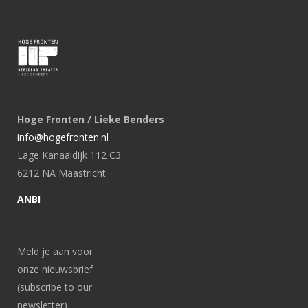
Hoge Fronten / Lieke Benders
info@hogefronten.nl
Lage Kanaaldijk 112 C3
6212 NA Maastricht
ANBI
Meld je aan voor
onze nieuwsbrief
(subscribe to our
newsletter)