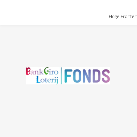
OVER HOGE
Hoge Fronten 