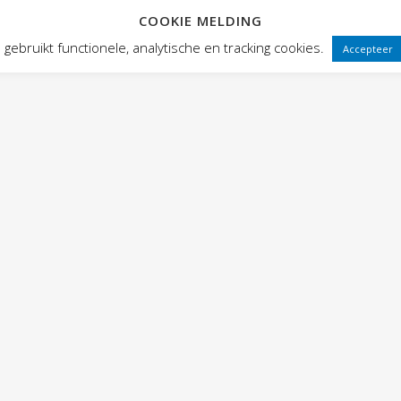
COOKIE MELDING
 FRONTEN
VOORSTELLINGEN
PUBLIEKSWERKING
WEBWINK
gebruikt functionele, analytische en tracking cookies.
Accepteer