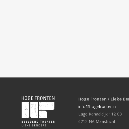
Hoge Fronten / Lieke Be
info@hogefronten.nl
Lage Kanaaldijk 112 C3
6212 NA Maastricht