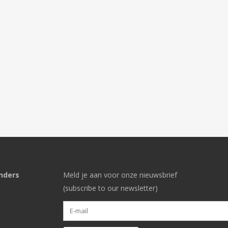
nders
Meld je aan voor onze nieuwsbrief
(subscribe to our newsletter)