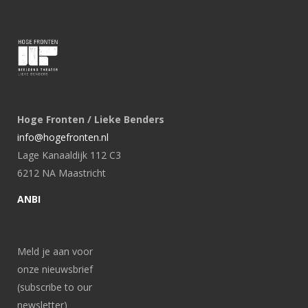
Hoge Fronten / Lieke Benders
info@hogefronten.nl
Lage Kanaaldijk 112 C3
6212 NA Maastricht
ANBI
Meld je aan voor
onze nieuwsbrief
(subscribe to our
newsletter)