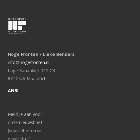
Hoge Fronten / Lieke Benders
info@hogefronten.nl
Lage Kanaaldijk 112 C3
6212 NA Maastricht
ANBI
Meld je aan voor
onze nieuwsbrief
(subscribe to our
newsletter)