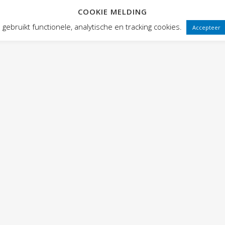
COOKIE MELDING
 FRONTEN
VOORSTELLINGEN
PUBLIEKSWERKING
WEBWINK
gebruikt functionele, analytische en tracking cookies.
Accepteer