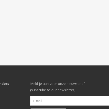
nders
Meld je aan voor onze nieuwsbrief
(subscribe to our newsletter)