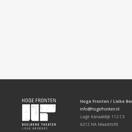
Hoge Fronten / Lieke Be
info@hogefronten.nl
Lage Kanaaldijk 112 C3
6212 NA Maastricht