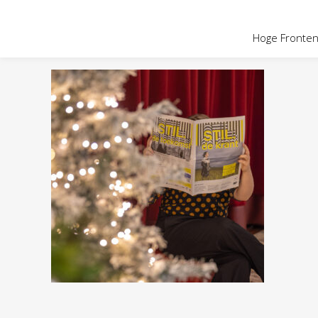
OVER HOGE
Hoge Fronten 