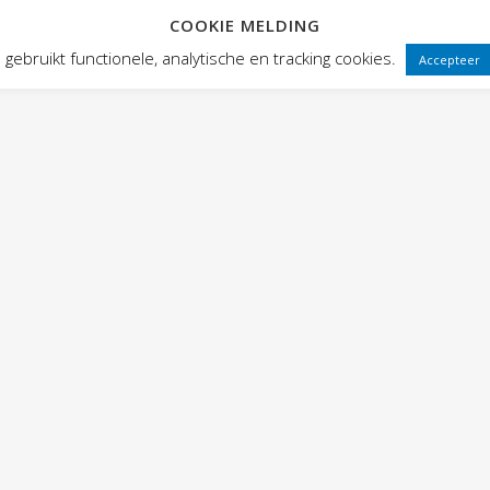
COOKIE MELDING
 FRONTEN
VOORSTELLINGEN
PUBLIEKSWERKING
WEBWINK
gebruikt functionele, analytische en tracking cookies.
Accepteer