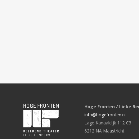
Hoge Fronten / Lieke Be
info@hogefronten.nl
Lage Kanaaldijk 112 C3
6212 NA Maastricht