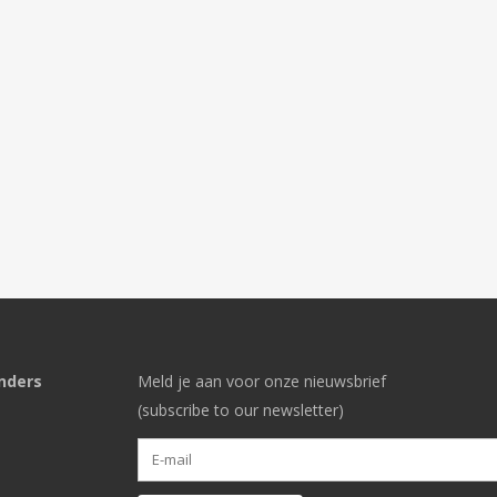
nders
Meld je aan voor onze nieuwsbrief
(subscribe to our newsletter)