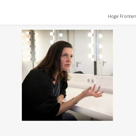
OVER HOGE
Hoge Fronten 