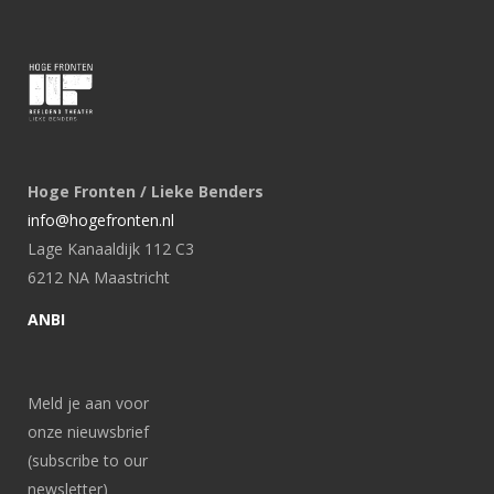
Hoge Fronten / Lieke Benders
info@hogefronten.nl
Lage Kanaaldijk 112 C3
6212 NA Maastricht
ANBI
Meld je aan voor
onze nieuwsbrief
(subscribe to our
newsletter)