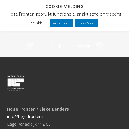
COOKIE MELDING
Hoge Fronten gebruikt functionele, analytische en tracking
cookies.
Accepteer
Lees Meer
Hoge Fronten / Lieke Benders
info@hogefronten.nl
Lage Kanaaldijk 112 C3