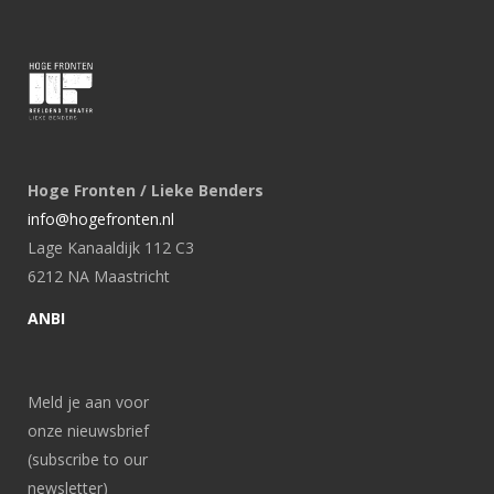
Hoge Fronten / Lieke Benders
info@hogefronten.nl
Lage Kanaaldijk 112 C3
6212 NA Maastricht
ANBI
Meld je aan voor
onze nieuwsbrief
(subscribe to our
newsletter)