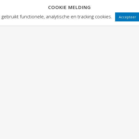
COOKIE MELDING
 FRONTEN
VOORSTELLINGEN
PUBLIEKSWERKING
WEBWINK
gebruikt functionele, analytische en tracking cookies.
Accepteer