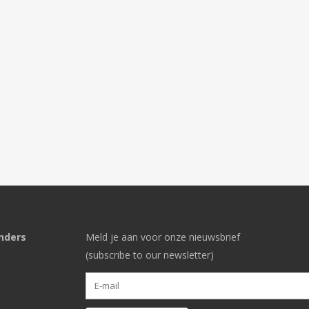
nders
Meld je aan voor onze nieuwsbrief
(subscribe to our newsletter)