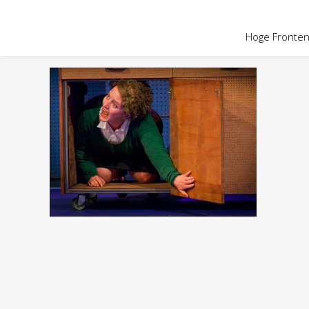
OVER HOGE
Hoge Fronten 