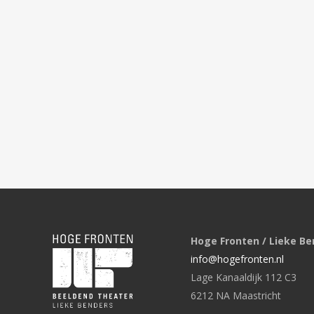
Hoge Fronten / Lieke Be
info@hogefronten.nl
Lage Kanaaldijk 112 C3
6212 NA Maastricht