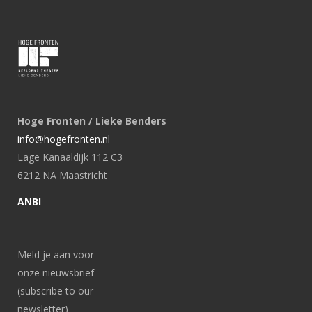
Hoge Fronten / Lieke Benders
info@hogefronten.nl
Lage Kanaaldijk 112 C3
6212 NA Maastricht
ANBI
Meld je aan voor
onze nieuwsbrief
(subscribe to our
newsletter)