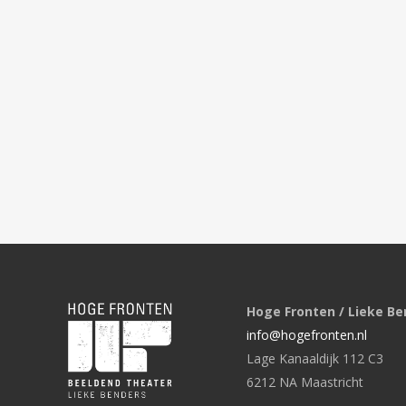
Hoge Fronten / Lieke Be
info@hogefronten.nl
Lage Kanaaldijk 112 C3
6212 NA Maastricht