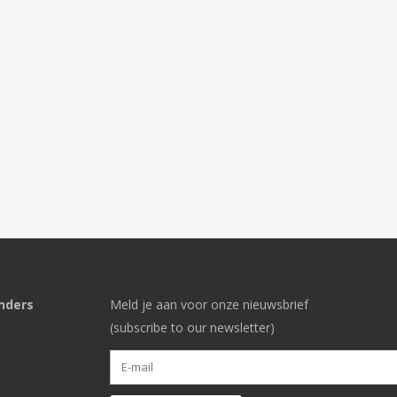
nders
Meld je aan voor onze nieuwsbrief
(subscribe to our newsletter)