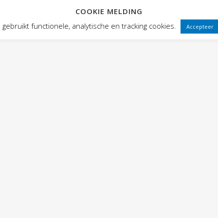
COOKIE MELDING
 FRONTEN
VOORSTELLINGEN
PUBLIEKSWERKING
WEBWINK
gebruikt functionele, analytische en tracking cookies.
Accepteer