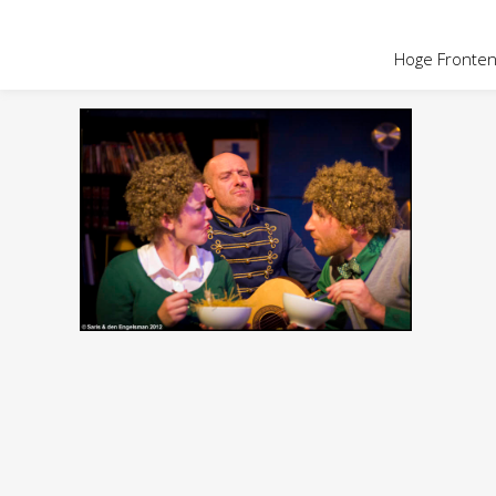
OVER HOGE
Hoge Fronten 