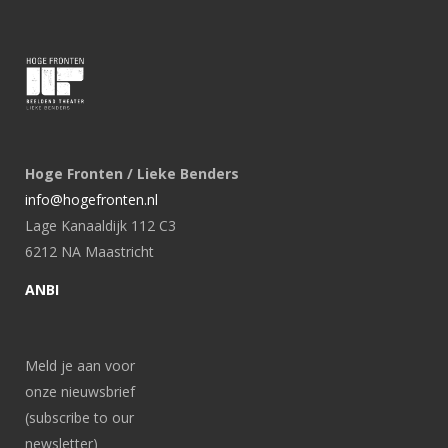
Hoge Fronten / Lieke Benders
info@hogefronten.nl
Lage Kanaaldijk 112 C3
6212 NA Maastricht
ANBI
Meld je aan voor
onze nieuwsbrief
(subscribe to our
newsletter)