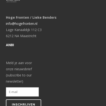
Hoge Fronten / Lieke Benders
info@hogefronten.nl
Lage Kanaaldijk 112 C3
6212 NA Maastricht
ANBI
Meld je aan voor
onze nieuwsbrief
(subscribe to our
newsletter)