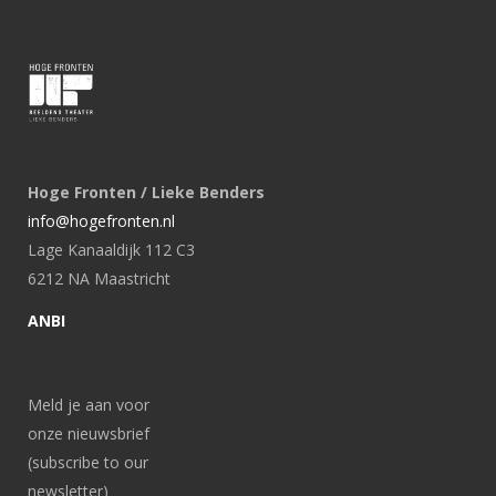
Hoge Fronten / Lieke Benders
info@hogefronten.nl
Lage Kanaaldijk 112 C3
6212 NA Maastricht
ANBI
Meld je aan voor
onze nieuwsbrief
(subscribe to our
newsletter)