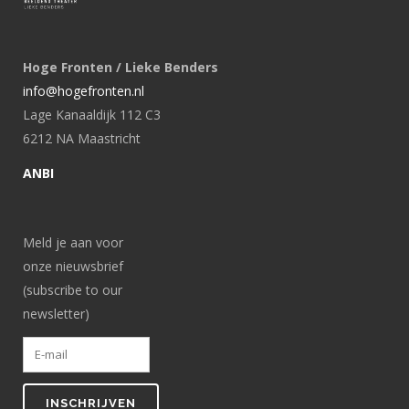
Hoge Fronten / Lieke Benders
info@hogefronten.nl
Lage Kanaaldijk 112 C3
6212 NA Maastricht
ANBI
Meld je aan voor
onze nieuwsbrief
(subscribe to our
newsletter)