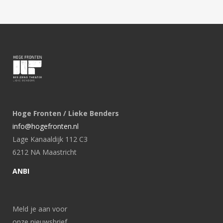
Hoge Fronten / Lieke Benders
info@hogefronten.nl
Lage Kanaaldijk 112 C3
6212 NA Maastricht
ANBI
Meld je aan voor
onze nieuwsbrief