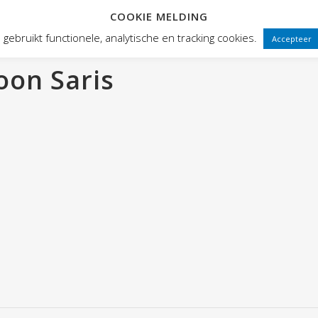
COOKIE MELDING
 FRONTEN
VOORSTELLINGEN
PUBLIEKSWERKING
WEBWINK
gebruikt functionele, analytische en tracking cookies.
Accepteer
oon Saris