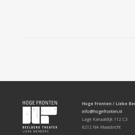
Hoge Fronten / Lieke Be
info@hogefronten.nl
Lage Kanaaldijk 112 C3
6212 NA Maastricht