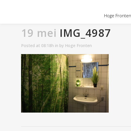
OVER HOGE
Hoge Fronten 
19 mei
IMG_4987
Posted at 08:18h
in
by
Hoge Fronten