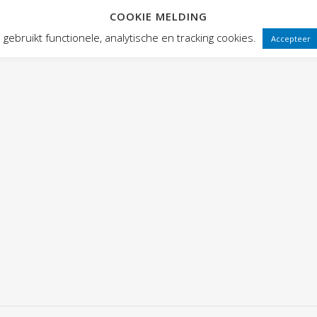
COOKIE MELDING
 FRONTEN
VOORSTELLINGEN
PUBLIEKSWERKING
WEBWINK
gebruikt functionele, analytische en tracking cookies.
Accepteer