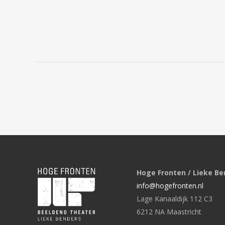
Hoge Fronten / Lieke Be
info@hogefronten.nl
Lage Kanaaldijk 112 C3
6212 NA Maastricht