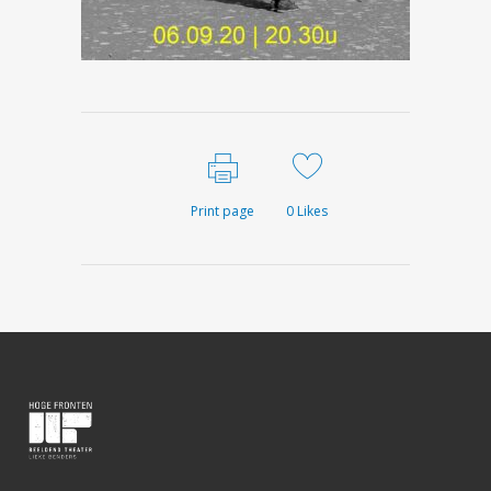
Print page
0
Likes