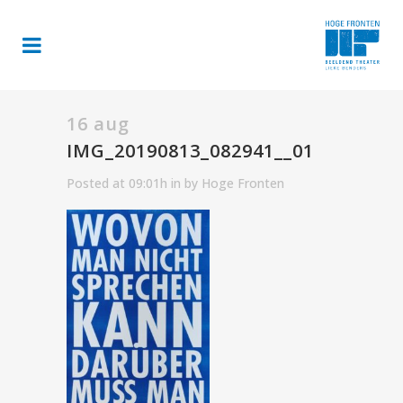
16 aug
IMG_20190813_082941__01
Posted at 09:01h
in
by
Hoge Fronten