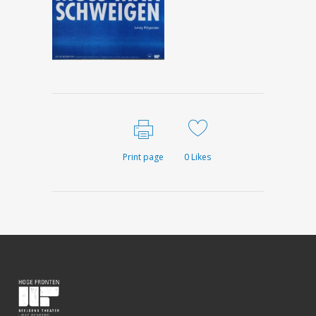
Print page
0
Likes