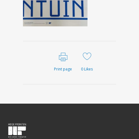
Print page
0
Likes