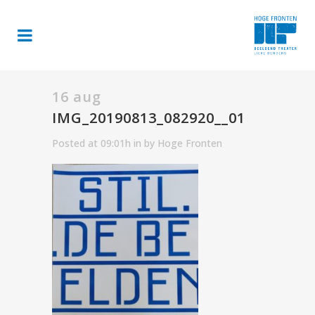
16 aug
IMG_20190813_082920__01
Posted at 09:01h
in
by
Hoge Fronten