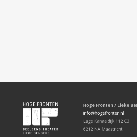
Hoge Fronten / Lieke Be
info@hogefronten.nl
Lage Kanaaldijk 112 C3
6212 NA Maastricht