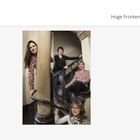
OVER HOGE
Hoge Fronten 