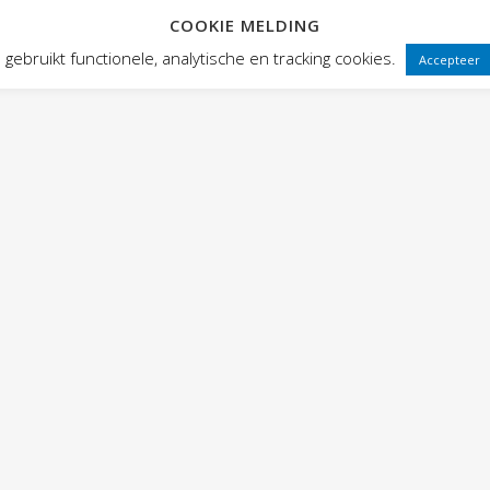
COOKIE MELDING
 FRONTEN
VOORSTELLINGEN
PUBLIEKSWERKING
WEBWINK
gebruikt functionele, analytische en tracking cookies.
Accepteer