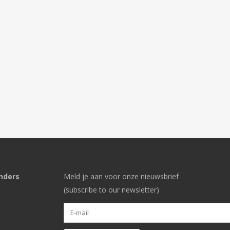
nders
Meld je aan voor onze nieuwsbrief
(subscribe to our newsletter)