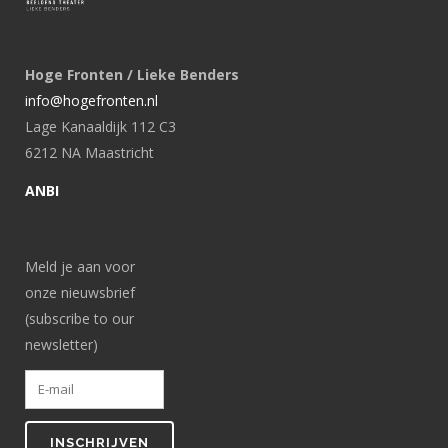
Hoge Fronten / Lieke Benders
info@hogefronten.nl
Lage Kanaaldijk 112 C3
6212 NA Maastricht
ANBI
Meld je aan voor
onze nieuwsbrief
(subscribe to our
newsletter)