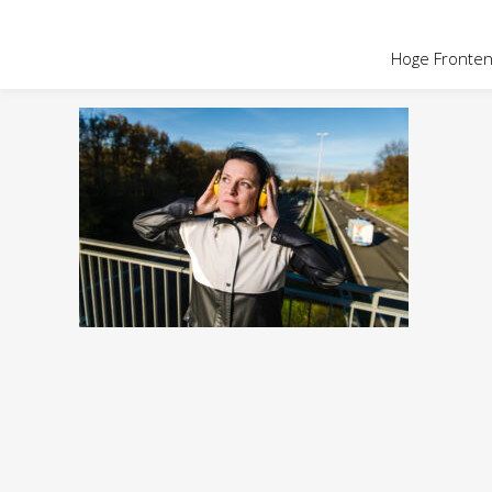
OVER HOGE
Hoge Fronten 