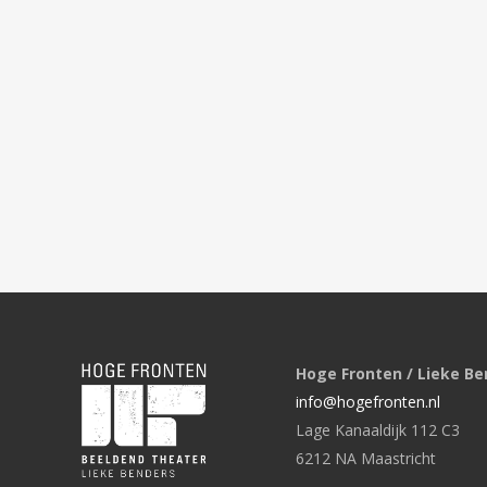
Hoge Fronten / Lieke Be
info@hogefronten.nl
Lage Kanaaldijk 112 C3
6212 NA Maastricht