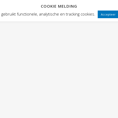
COOKIE MELDING
 FRONTEN
VOORSTELLINGEN
PUBLIEKSWERKING
WEBWINK
gebruikt functionele, analytische en tracking cookies.
Accepteer