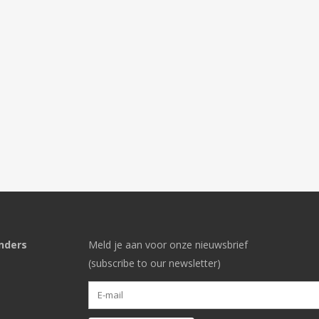
nders
Meld je aan voor onze nieuwsbrief
(subscribe to our newsletter)