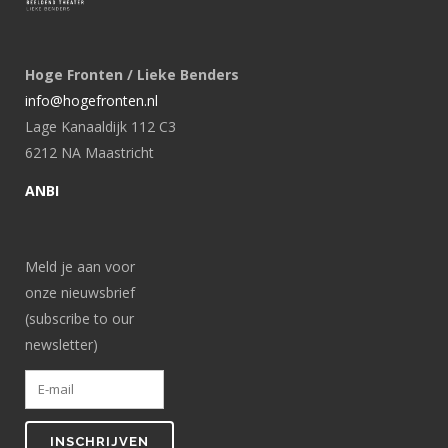
Hoge Fronten / Lieke Benders
info@hogefronten.nl
Lage Kanaaldijk 112 C3
6212 NA Maastricht
ANBI
Meld je aan voor
onze nieuwsbrief
(subscribe to our
newsletter)