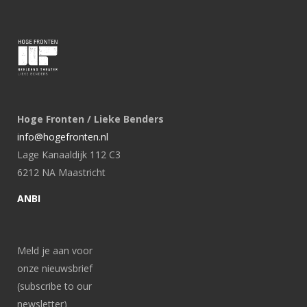
Hoge Fronten / Lieke Benders
info@hogefronten.nl
Lage Kanaaldijk 112 C3
6212 NA Maastricht
ANBI
Meld je aan voor
onze nieuwsbrief
(subscribe to our
newsletter)