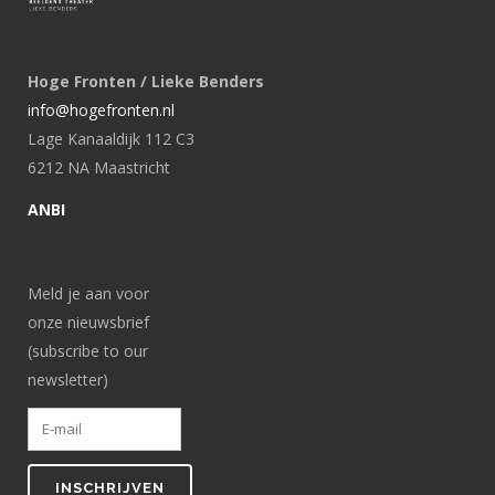
Hoge Fronten / Lieke Benders
info@hogefronten.nl
Lage Kanaaldijk 112 C3
6212 NA Maastricht
ANBI
Meld je aan voor
onze nieuwsbrief
(subscribe to our
newsletter)