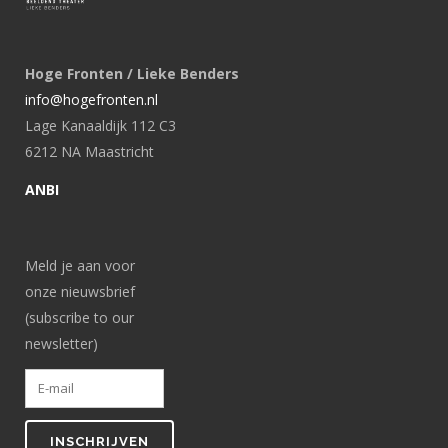
Hoge Fronten / Lieke Benders
info@hogefronten.nl
Lage Kanaaldijk 112 C3
6212 NA Maastricht
ANBI
Meld je aan voor
onze nieuwsbrief
(subscribe to our
newsletter)