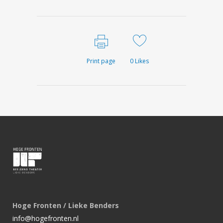
Print page
0
Likes
Hoge Fronten / Lieke Benders
info@hogefronten.nl