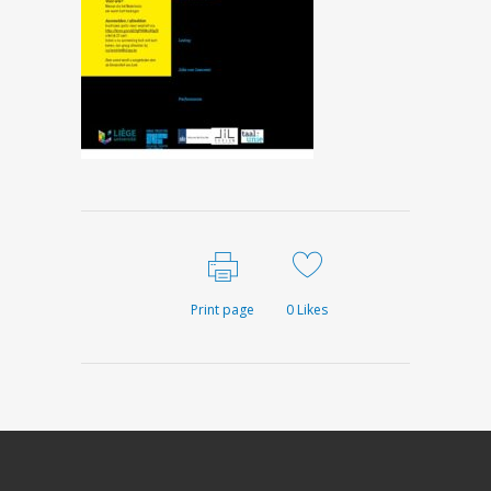
Print page
0
Likes