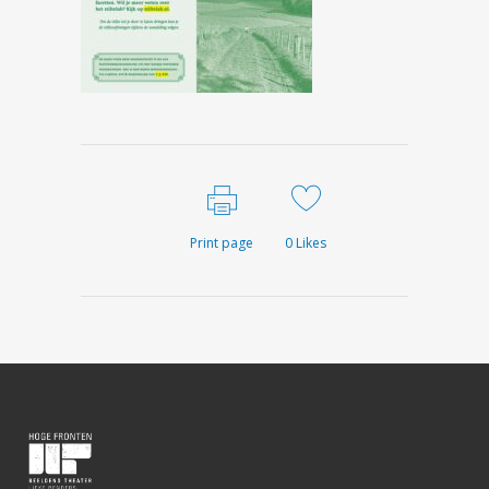
Print page
0
Likes