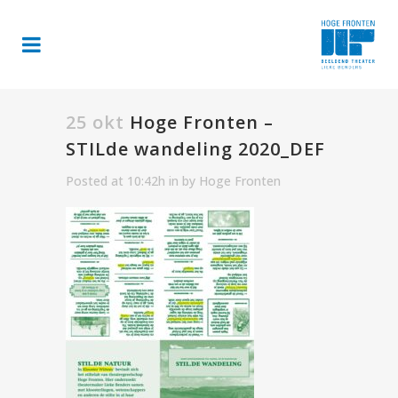
25 okt
Hoge Fronten –
STILde wandeling 2020_DEF
Posted at 10:42h
in
by
Hoge Fronten