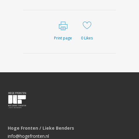
Print page
0
Likes
Hoge Fronten / Lieke Benders
info@hogefronten.nl