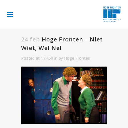
24 feb
Hoge Fronten – Niet
Wiet, Wel Nel
Posted at 17:45h
in
by
Hoge Fronten