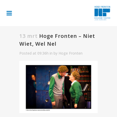
13 mrt
Hoge Fronten – Niet
Wiet, Wel Nel
Posted at 09:36h
in
by
Hoge Fronten