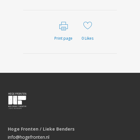
Print page
0
Likes
Hoge Fronten / Lieke Benders
info@hogefronten.nl