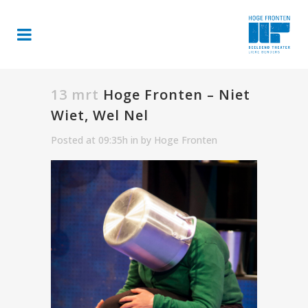
13 mrt
Hoge Fronten – Niet
Wiet, Wel Nel
Posted at 09:35h
in
by
Hoge Fronten