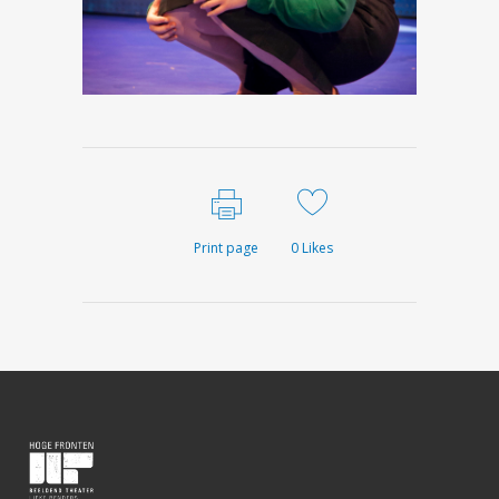
Print page
0
Likes