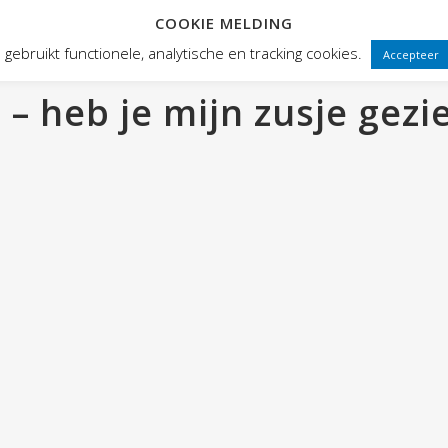
COOKIE MELDING
 FRONTEN
VOORSTELLINGEN
PUBLIEKSWERKING
WEBWINK
gebruikt functionele, analytische en tracking cookies.
Accepteer
– heb je mijn zusje gezi