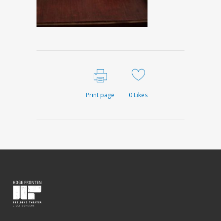
Print page
0
Likes