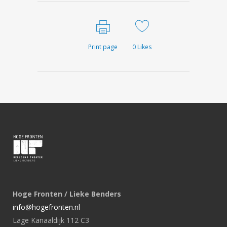
Print page
0
Likes
Hoge Fronten / Lieke Benders
info@hogefronten.nl
Lage Kanaaldijk 112 C3