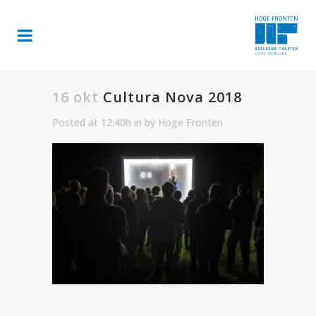
16 okt
Cultura Nova 2018
Posted at 12:40h
in
by
Hoge Fronten