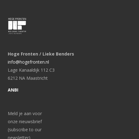
Hoge Fronten / Lieke Benders
info@hogefronten.nl
Lage Kanaaldijk 112 C3
6212 NA Maastricht
ANBI
Meld je aan voor
onze nieuwsbrief
(subscribe to our
newsletter)