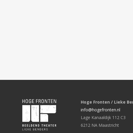
Hoge Fronten / Lieke Be
info@hogefronten.nl
Lage Kanaaldijk 112 C3
6212 NA Maastricht