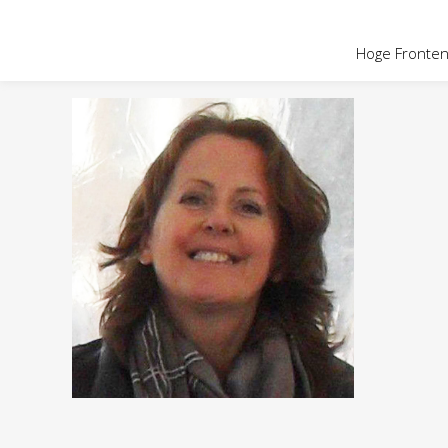
OVER HOGE
Hoge Fronten 