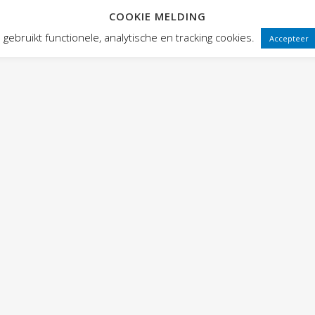
COOKIE MELDING
 FRONTEN
VOORSTELLINGEN
PUBLIEKSWERKING
WEBWINK
gebruikt functionele, analytische en tracking cookies.
Accepteer