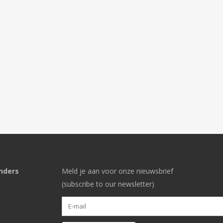
nders
Meld je aan voor onze nieuwsbrief
(subscribe to our newsletter)