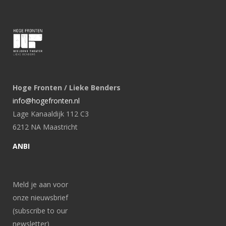
Hoge Fronten / Lieke Benders
info@hogefronten.nl
Lage Kanaaldijk 112 C3
6212 NA Maastricht
ANBI
Meld je aan voor
onze nieuwsbrief
(subscribe to our
newsletter)