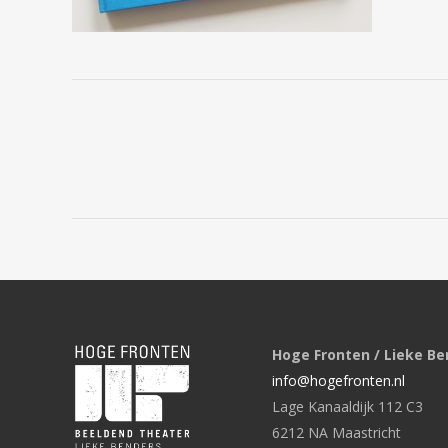
Hoge Fronten / Lieke Be
info@hogefronten.nl
Lage Kanaaldijk 112 C3
6212 NA Maastricht