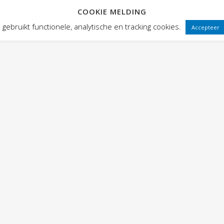
COOKIE MELDING
 FRONTEN
VOORSTELLINGEN
PUBLIEKSWERKING
WEBWINK
gebruikt functionele, analytische en tracking cookies.
Accepteer