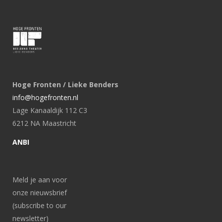
Hoge Fronten / Lieke Benders
info@hogefronten.nl
Lage Kanaaldijk 112 C3
6212 NA Maastricht
ANBI
Meld je aan voor
onze nieuwsbrief
(subscribe to our
newsletter)