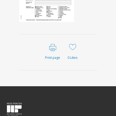
Print page
0
Likes