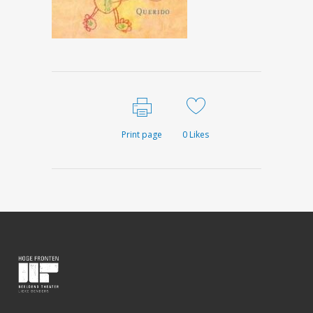
Print page
0
Likes