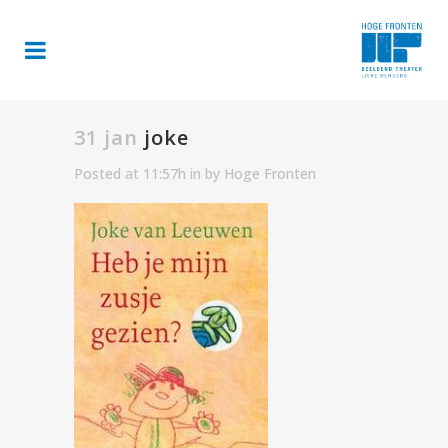
31 jan
joke
Posted at 11:57h
in
by
Hoge Fronten