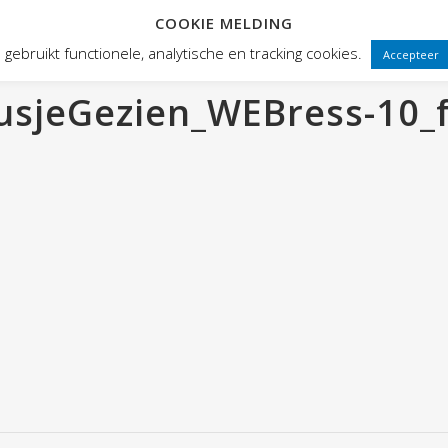
COOKIE MELDING
 FRONTEN
VOORSTELLINGEN
PUBLIEKSWERKING
WEBWINK
gebruikt functionele, analytische en tracking cookies.
Accepteer
sjeGezien_WEBress-10_f