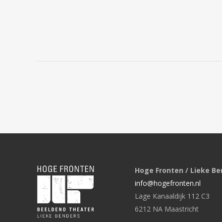
Hoge Fronten / Lieke Be
info@hogefronten.nl
Lage Kanaaldijk 112 C3
6212 NA Maastricht