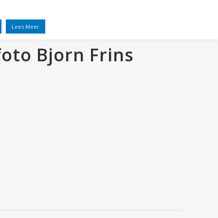
EL
VRIENDEN
NIEUWS
CONTACT
Lees Meer
oto Bjorn Frins