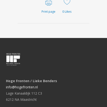
Print page
0
Likes
Hoge Fronten / Lieke Benders
info@hogefronten.nl
Lage Kanaaldijk 112 C3
6212 NA Maastricht