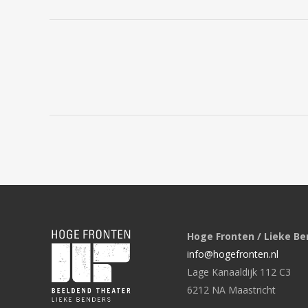
Hoge Fronten / Lieke Be
info@hogefronten.nl
Lage Kanaaldijk 112 C3
6212 NA Maastricht