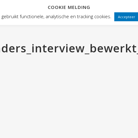
COOKIE MELDING
 FRONTEN
VOORSTELLINGEN
PUBLIEKSWERKING
WEBWINK
gebruikt functionele, analytische en tracking cookies.
Accepteer
nders_interview_bewerkt