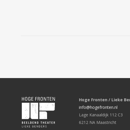
Hoge Fronten / Lieke Be
info@hogefronten.nl
Lage Kanaaldijk 112 C3
6212 NA Maastricht