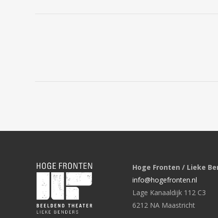
Hoge Fronten / Lieke Be
info@hogefronten.nl
Lage Kanaaldijk 112 C3
6212 NA Maastricht