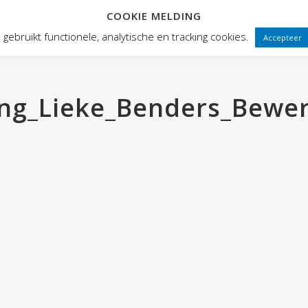
COOKIE MELDING
 FRONTEN
VOORSTELLINGEN
PUBLIEKSWERKING
WEBWINK
gebruikt functionele, analytische en tracking cookies.
Accepteer
ing_Lieke_Benders_Bewe